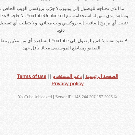
 الذي تحتاجه للوصول إلى يوتيوب؟ جرّب بروكسي الويب الخاص بنا
وشاهد مدى سهولة استخدامه. مع YouTubeUnblocked، لا حاجة لإعداد أو
ت أي برامج إضافية. إنه بروكسي ويب مجاني، ولا يتطلب أي تسجيل أو
دفع.
لا تقيد نفسك؛ قم بالوصول إلى YouTube لمشاهدة أي من ملايين مقاطع
الفيديو ومقاطع الموسيقى مجانًا بأقل جهد.
الصفحة الرئيسية
|
دعم المستخدم
|
|
Terms of use
Privacy policy
| Server IP: 143.244.207.157
© 2026 YouTubeUnblocked