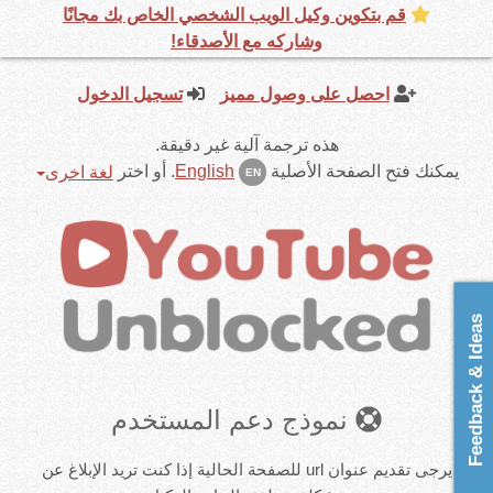
قم بتكوين وكيل الويب الشخصي الخاص بك مجانًا
وشاركه مع الأصدقاء!
احصل على وصول مميز
تسجيل الدخول
هذه ترجمة آلية غير دقيقة.
يمكنك فتح الصفحة الأصلية
English
.
أو اختر
لغة اخرى
EN
Feedback & Ideas
نموذج دعم المستخدم
يرجى تقديم عنوان url للصفحة الحالية إذا كنت تريد الإبلاغ عن