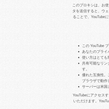
このプロキシは、お使
タを送信すると、ウェ
ることで、YouTu
この YouTub
あなたのプライ
使い方はとても簡
共有可能なリンク
す。
優れた互換性。
ブラウザで動作
サーバーは米国
YouTubeにアク
いただけます。YouT