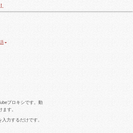
！
語
uTubeプロキシです。動
けます。
リを入力するだけです。