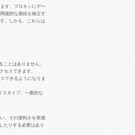
します。プロキシにデー
。間接的な接続を確立す
ます。しかも、これらは
ることはありません。
アクセスできます。
クセスできるようになりま
バイスタイプ、一般的な
さい。その便利さを実感
設定したりする必要はあり