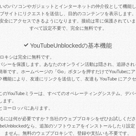
いのパソコンやガジェットとインターネットの仲介役として機能
ブサイトにリクエストを送信し、目的のコンテンツを表示します
beに安全にアクセスできるようになります。接続は常に保護されてい
すべて設定不要で、完全に無料です。
YouTubeUnblockedの基本機能
e プロキシは完全に無料です。
バシーを保護します。あなたのオンライン活動は隠され、追跡され
単です。ホームページの「Go」ボタンを押すだけでYouTubeに
機能により、友達にリンクを送信して、友達も YouTube にア
このYouTubeミラーは、すべてのオペレーティングシステム、デ
します。
とヨーロッパにあります。
セスするには何が必要ですか？当社のウェブプロキシをぜひお試しくだ
ubeUnblockedなら、追加のソフトウェアをインストールしたり
ません。無料のウェブプロキシで、登録や支払いも不要です。