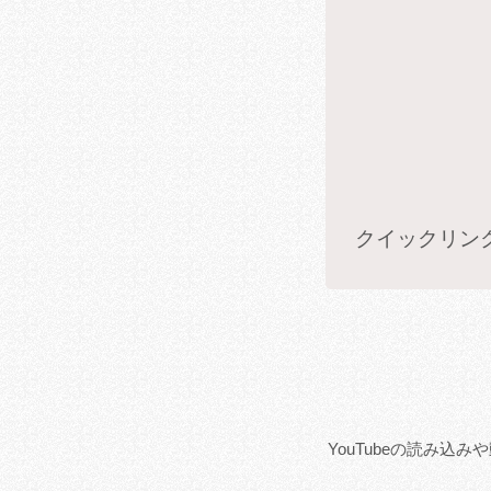
クイックリン
YouTubeの読み