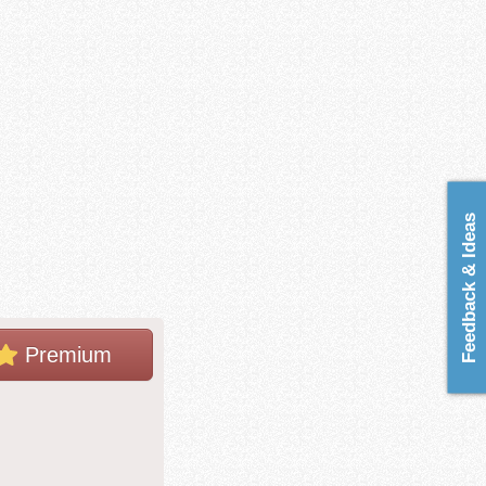
Feedback & Ideas
Premium